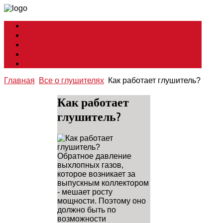
Мир Toyota
Кузовные работы
Советы по ремонту
Все о глушителях
Смазочные материалы
Главная
Все о глушителях
Как работает глушитель?
Как работает
глушитель?
Обратное давление
выхлопных газов,
которое возникает за
выпускным коллектором
- мешает росту
мощности. Поэтому оно
должно быть по
возможности