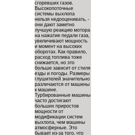
сгоревших газов.
Высокопоточные
системы выхлопа
нельзя недооценивать, -
они дают заметно
лучшую реакцию мотора
на нажатие педали газа,
увеличивают мощность
и момент на высоких
оборотах. Как правило,
расход топлива тоже
снижается, но это
больше зависит от стиля
езды и погоды. Размеры
глушителей значительно
различаются от машины
к машине.
Турбированные машины
часто достигают
больших приростов
мощности от
модификации систем
выхлопа, чем машины
атмосферные. Это
бывает из-за того, что