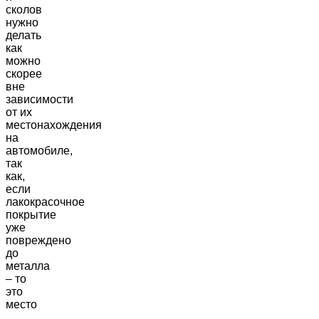
сколов
нужно
делать
как
можно
скорее
вне
зависимости
от их
местонахождения
на
автомобиле,
так
как,
если
лакокрасочное
покрытие
уже
повреждено
до
металла
– то
это
место
...