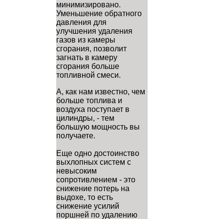
минимизировано.
Уменьшение обратного
давления для
улучшения удаления
газов из камеры
сгорания, позволит
загнать в камеру
сгорания больше
топливной смеси.
А, как нам известно, чем
больше топлива и
воздуха поступает в
цилиндры, - тем
большую мощность вы
получаете.
Еще одно достоинство
выхлопных систем с
невысоким
сопротивлением - это
снижение потерь на
выдохе, то есть
снижение усилий
поршней по удалению