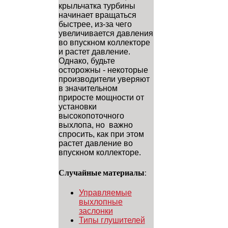
крыльчатка турбины
начинает вращаться
быстрее, из-за чего
увеличивается давления
во впускном коллекторе
и растет давление.
Однако, будьте
осторожны - некоторые
производители уверяют
в значительном
приросте мощности от
установки
высокопоточного
выхлопа, но важно
спросить, как при этом
растет давление во
впускном коллекторе.
Случайные материалы:
Управляемые
выхлопные
заслонки
Типы глушителей