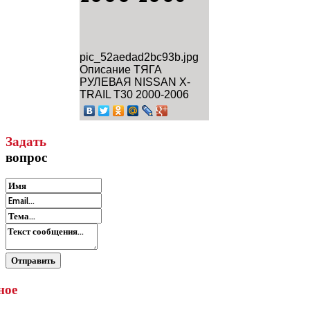
pic_52aedad2bc93b.jpg
Описание
ТЯГА
РУЛЕВАЯ NISSAN X-
TRAIL T30 2000-2006
Задать
вопрос
ное