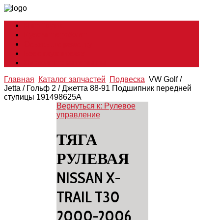
Мир Toyota
Кузовные работы
Советы по ремонту
Все о глушителях
Смазочные материалы
Главная
Каталог запчастей
Подвеска
VW Golf /
Jetta / Гольф 2 / Джетта 88-91 Подшипник передней
ступицы 191498625A
Вернуться к: Рулевое
управление
ТЯГА
РУЛЕВАЯ
NISSAN X-
TRAIL T30
2000-2006