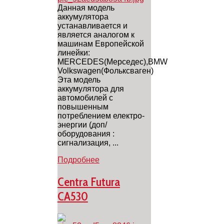
Данная модель
аккумулятора
устанавливается и
является аналогом к
машинам Европейской
линейки:
MERCEDES(Мерседес),BMW
Volkswagen(Фольксваген)
Эта модель
аккумулятора для
автомобилей с
повышенным
потреблением електро-
энергии (доп/
оборудования :
cигнализация, ...
Подробнее
Centra Futura
CA530