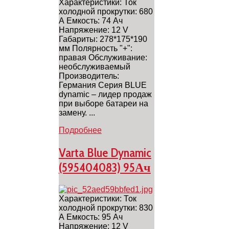
Характеристики: Ток
холодной прокрутки: 680
А Емкость: 74 Ач
Напряжение: 12 V
Габариты: 278*175*190
мм Полярность "+":
правая Обслуживание:
необслуживаемый
Производитель:
Германия Серия BLUE
dynamic – лидер продаж
при выборе батареи на
замену. ...
Подробнее
Varta Blue Dynamic
(595404083) 95Ач
Характеристики: Ток
холодной прокрутки: 830
А Емкость: 95 Ач
Напряжение: 12 V