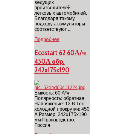
ведущих
производителей
легковых автомобилей.
Благодаря такому
подходу аккумуляторы
соответствуют ...
Подробнее
Ecostart 62 60А/ч
450А обр.
242x175x190
Емкость: 60 А*ч
Полярность: обратная
Напряжение: 12 В Ток
холодной прокрутки: 450
А Размер: 242x175x190
мм Производство:
Россия