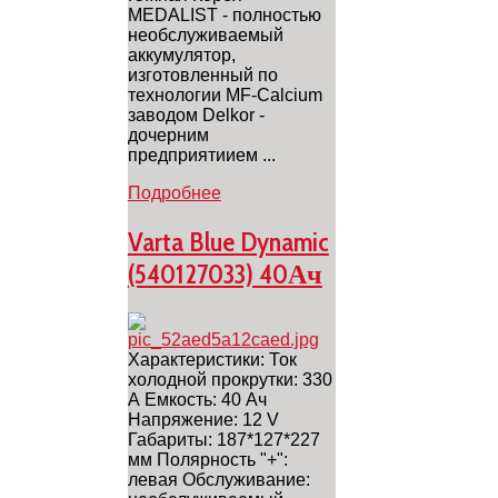
MEDALIST - полностью
необслуживаемый
аккумулятор,
изготовленный по
технологии MF-Calcium
заводом Delkor -
дочерним
предприятиием ...
Подробнее
Varta Blue Dynamic
(540127033) 40Ач
Характеристики: Ток
холодной прокрутки: 330
А Емкость: 40 Ач
Напряжение: 12 V
Габариты: 187*127*227
мм Полярность "+":
левая Обслуживание: