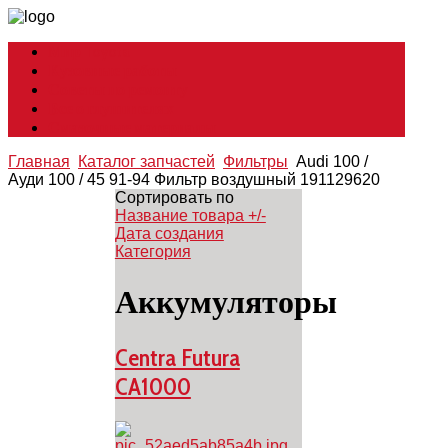
Мир Toyota
Кузовные работы
Советы по ремонту
Все о глушителях
Смазочные материалы
Главная
Каталог запчастей
Фильтры
Audi 100 /
Ауди 100 / 45 91-94 Фильтр воздушный 191129620
Сортировать по
Название товара +/-
Дата создания
Категория
Аккумуляторы
Centra Futura
CA1000