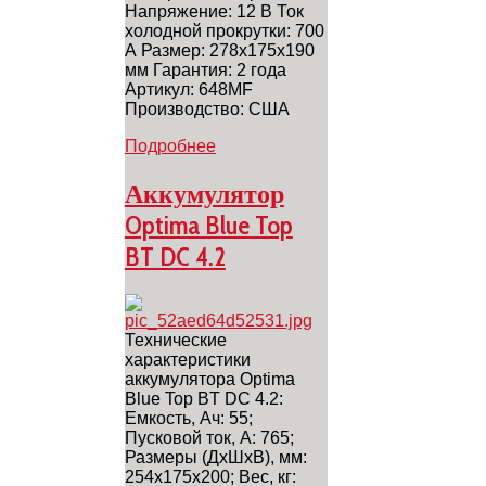
Напряжение: 12 В Ток
холодной прокрутки: 700
А Размер: 278x175x190
мм Гарантия: 2 года
Артикул: 648MF
Производство: США
Подробнее
Аккумулятор
Optima Blue Top
BT DC 4.2
Технические
характеристики
аккумулятора Optima
Blue Top BT DC 4.2:
Емкость, Ач: 55;
Пусковой ток, A: 765;
Размеры (ДхШхВ), мм:
254х175х200; Вес, кг: