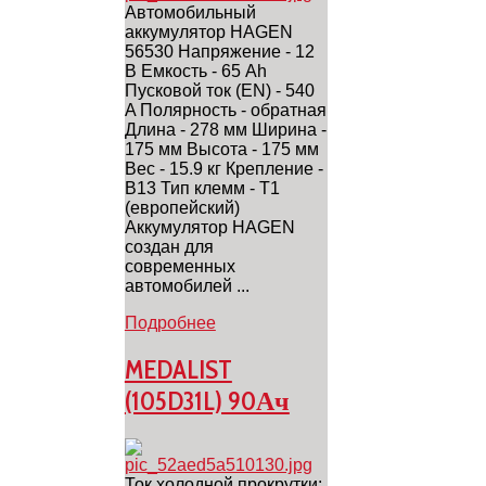
Автомобильный
аккумулятор HAGEN
56530 Напряжение - 12
В Емкость - 65 Ah
Пусковой ток (EN) - 540
A Полярность - обратная
Длина - 278 мм Ширина -
175 мм Высота - 175 мм
Вес - 15.9 кг Крепление -
B13 Тип клемм - T1
(европейский)
Аккумулятор HAGEN
создан для
cовременных
автомобилей ...
Подробнее
MEDALIST
(105D31L) 90Ач
Ток холодной прокрутки: