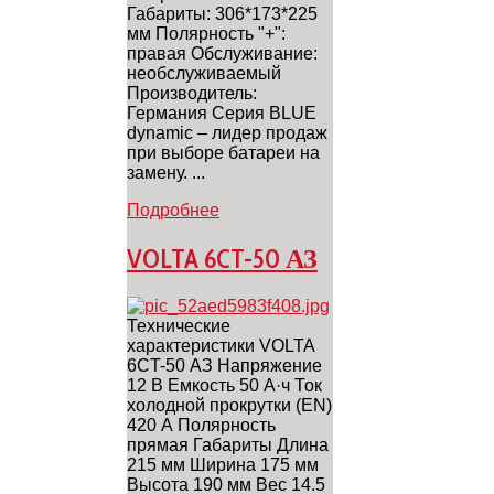
Габариты: 306*173*225
мм Полярность "+":
правая Обслуживание:
необслуживаемый
Производитель:
Германия Серия BLUE
dynamic – лидер продаж
при выборе батареи на
замену. ...
Подробнее
VOLTA 6CT-50 АЗ
Технические
характеристики VOLTA
6CT-50 АЗ Напряжение
12 В Емкость 50 А·ч Ток
холодной прокрутки (EN)
420 А Полярность
прямая Габариты Длина
215 мм Ширина 175 мм
Высота 190 мм Вес 14.5