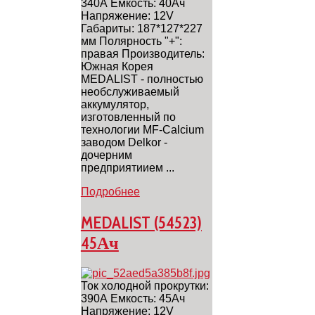
340А Емкость: 40Ач
Напряжение: 12V
Габариты: 187*127*227
мм Полярность "+":
правая Производитель:
Южная Корея
MEDALIST - полностью
необслуживаемый
аккумулятор,
изготовленный по
технологии MF-Calcium
заводом Delkor -
дочерним
предприятиием ...
Подробнее
MEDALIST (54523)
45Ач
Ток холодной прокрутки:
390А Емкость: 45Ач
Напряжение: 12V