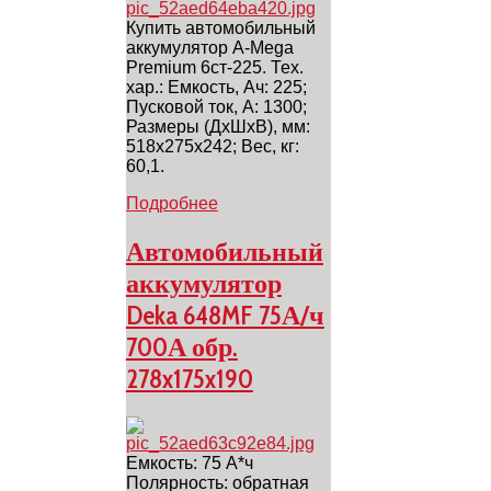
Купить автомобильный
аккумулятор A-Mega
Premium 6ст-225. Тех.
хар.: Емкость, Ач: 225;
Пусковой ток, А: 1300;
Размеры (ДхШхВ), мм:
518х275х242; Вес, кг:
60,1.
Подробнее
Автомобильный
аккумулятор
Deka 648MF 75А/ч
700А обр.
278x175x190
Емкость: 75 А*ч
Полярность: обратная