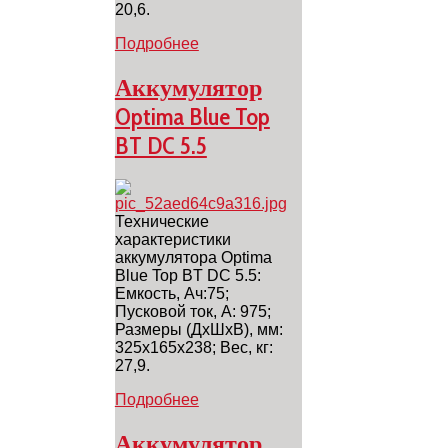
20,6.
Подробнее
Аккумулятор
Optima Blue Top
BT DC 5.5
Технические
характеристики
аккумулятора Optima
Blue Top BT DC 5.5:
Емкость, Ач:75;
Пусковой ток, A: 975;
Размеры (ДхШхВ), мм:
325х165х238; Вес, кг:
27,9.
Подробнее
Аккумулятор