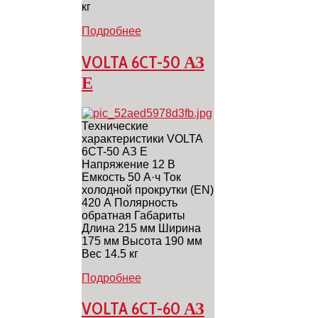
кг
Подробнее
VOLTA 6CT-50 АЗ
Е
Технические
характеристики VOLTA
6CT-50 АЗ Е
Напряжение 12 В
Емкость 50 А·ч Ток
холодной прокрутки (EN)
420 А Полярность
обратная Габариты
Длина 215 мм Ширина
175 мм Высота 190 мм
Вес 14.5 кг
Подробнее
VOLTA 6CT-60 АЗ