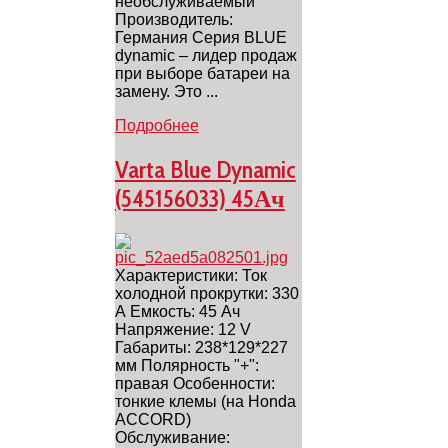
необслуживаемый
Производитель:
Германия Серия BLUE
dynamic – лидер продаж
при выборе батареи на
замену. Это ...
Подробнее
Varta Blue Dynamic
(545156033) 45Ач
Характеристики: Ток
холодной прокрутки: 330
А Емкость: 45 Ач
Напряжение: 12 V
Габариты: 238*129*227
мм Полярность "+":
правая Особенности:
тонкие клемы (на Honda
ACCORD)
Обслуживание: