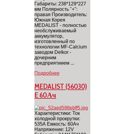
Габариты: 238*129*227
мм Полярность "+":
правая Производитель:
Южная Корея
MEDALIST - полностью
необслуживаемый
аккумулятор,
изготовленный по
технологии MF-Calcium
заводом Delkor -
дочерним
предприятиием ...
Подробнее
MEDALIST (56030)
E 60Ач
Характеристики: Ток
холодной прокрутки:
535А Емкость: 60Ач
Напряжение: 12V