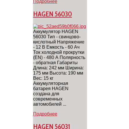
Подробнее
HAGEN 56030
Аккумулятор HAGEN
56030 Тип - свинцово-
кислотный Напряжение
- 12 В Емкость - 60 Ач
Ток холодной прокрутки
(EN) - 480 А Полярность
- обратная Габариты
Длина: 242 мм Ширина:
175 мм Высота: 190 мм
Вес: 15 кг
Аккумуляторная
батарея HAGEN
создана для
cовременных
автомобилей ...
Подробнее
HAGEN 56031