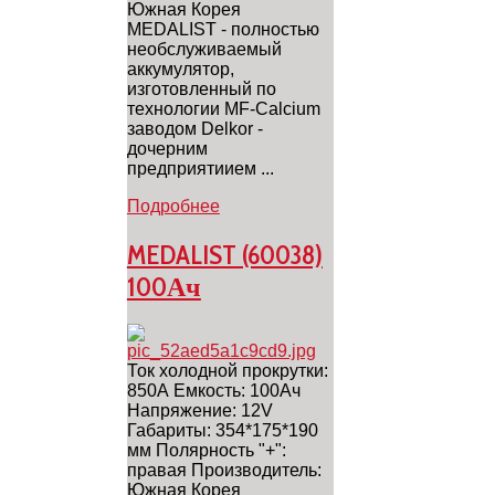
Южная Корея
MEDALIST - полностью
необслуживаемый
аккумулятор,
изготовленный по
технологии MF-Calcium
заводом Delkor -
дочерним
предприятиием ...
Подробнее
MEDALIST (60038)
100Ач
Ток холодной прокрутки:
850А Емкость: 100Ач
Напряжение: 12V
Габариты: 354*175*190
мм Полярность "+":
правая Производитель:
Южная Корея