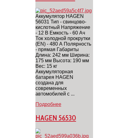
Аккумулятор HAGEN
56031 Тип - свинцово-
кислотный Напряжение
- 12 В Емкость - 60 Ач
Ток холодной прокрутки
(EN) - 480 А Полярность
- прямая Габариты
Длина: 242 мм Ширина:
175 мм Высота: 190 мм
Вес: 15 кг
Аккумуляторная
батарея HAGEN
создана для
cовременных
автомобилей с ...
Подробнее
HAGEN 56530