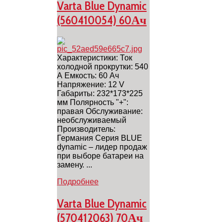
Varta Blue Dynamic
(560410054) 60Ач
Характеристики: Ток
холодной прокрутки: 540
А Емкость: 60 Ач
Напряжение: 12 V
Габариты: 232*173*225
мм Полярность "+":
правая Обслуживание:
необслуживаемый
Производитель:
Германия Серия BLUE
dynamic – лидер продаж
при выборе батареи на
замену. ...
Подробнее
Varta Blue Dynamic
(570412063) 70Ач