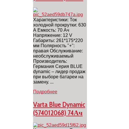
Характеристики: Ток
холодной прокрутки: 630
А Емкость: 70 Ач
Напряжение: 12 V
Габариты: 261*175*220
мм Полярность "+":
правая Обслуживание:
необслуживаемый
Производитель:
Германия Серия BLUE
dynamic – лидер продаж
при выборе батареи на
замену. ...
Подробнее
Varta Blue Dynamic
(574012068) 74Ач