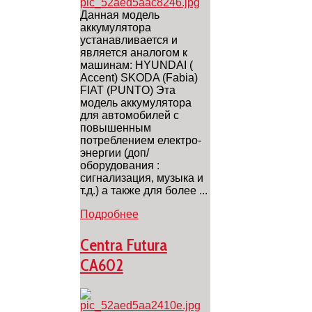
Данная модель
аккумулятора
устанавливается и
является аналогом к
машинам: HYUNDAI (
Ассent) SKODA (Fabia)
FIAT (PUNTO) Эта
модель аккумулятора
для автомобилей с
повышенным
потреблением електро-
энергии (доп/
оборудования :
cигнализация, музыка и
т.д.) а также для более ...
Подробнее
Centra Futura
CA602