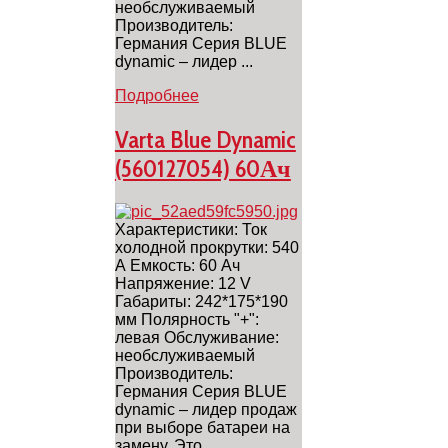
необслуживаемый
Производитель:
Германия Серия BLUE
dynamic – лидер ...
Подробнее
Varta Blue Dynamic
(560127054) 60Ач
Характеристики: Ток
холодной прокрутки: 540
А Емкость: 60 Ач
Напряжение: 12 V
Габариты: 242*175*190
мм Полярность "+":
левая Обслуживание:
необслуживаемый
Производитель:
Германия Серия BLUE
dynamic – лидер продаж
при выборе батареи на
замену. Это ...