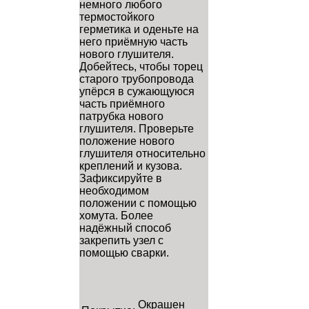
немного любого
термостойкого
герметика и оденьте на
него приёмную часть
нового глушителя.
Добейтесь, чтобы торец
старого трубопровода
упёрся в сужающуюся
часть приёмного
патрубка нового
глушителя. Проверьте
положение нового
глушителя относительно
креплений и кузова.
Зафиксируйте в
необходимом
положении с помощью
хомута. Более
надёжный способ
закрепить узел с
помощью сварки.
Окрашен