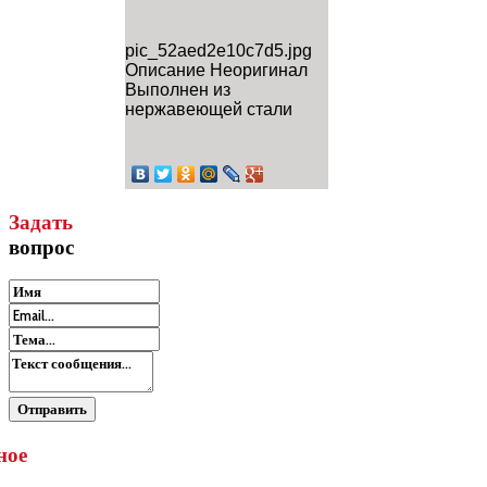
pic_52aed2e10c7d5.jpg
Описание
Неоригинал
Выполнен из
нержавеющей стали
Задать
вопрос
ное