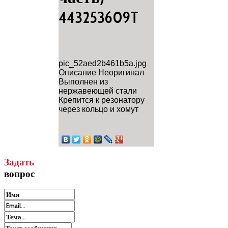
443253609T
pic_52aed2b461b5a.jpg
Описание
Неоригинал
Выполнен из
нержавеющей стали
Крепится к резонатору
через кольцо и хомут
Задать
вопрос