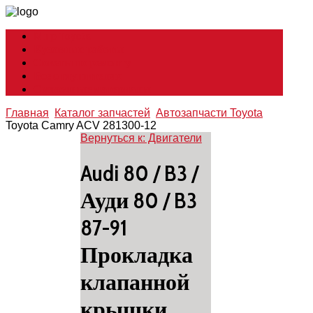
Мир Toyota
Кузовные работы
Советы по ремонту
Все о глушителях
Смазочные материалы
Главная
Каталог запчастей
Автозапчасти Toyota
Toyota Camry ACV 281300-12
Вернуться к: Двигатели
Audi 80 / B3 /
Ауди 80 / B3
87-91
Прокладка
клапанной
крышки