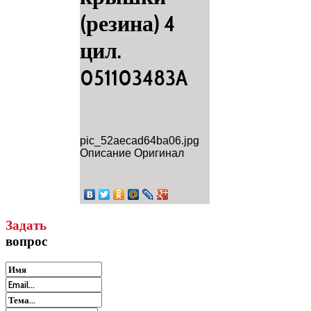
(резина) 4
цил.
051103483A
pic_52aecad64ba06.jpg
Описание
Оригинал
Задать
вопрос