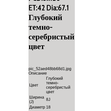
ET:42 Dia:67.1
Глубокий
темно-
серебристый
цвет
pic_52aed48bb68d1.jpg
Описание
Глубокий
темно-
Цвет
серебристый
цвет
Ширина
8J
(J)
Диаметр
18