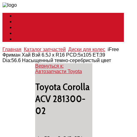
Мир Toyota
Кузовные работы
Советы по ремонту
Все о глушителях
Смазочные материалы
Главная
Каталог запчастей
Диски для колес
iFree
Фриман Хай Вэй 6.5J x R16 PCD:5x105 ET:39
Dia:56.6 Насыщенный темно-серебристый цвет
Вернуться к:
Автозапчасти Toyota
Toyota Corolla
ACV 281300-
02